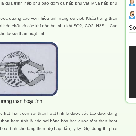
n là quá trình hấp phụ bao gồm cả hấp phụ vật lý và hấp phụ
ợc quảng cáo với nhiều tính năng ưu việt; Khẩu trang than
loại hóa chất và các khí độc hại như khí SO2, CO2, H2S… Các
So
hế từ sợi than hoạt tính.
trang than hoạt tính
ác hạt than, còn sợi than hoạt tính là được cấu tạo dưới dạng
 than hoạt tính là các sợi bông hóa học được tấm than hoạt
hoạt tính cho tăng thêm độ hấp dẫn, ly kỳ. Gọi đúng thì phải