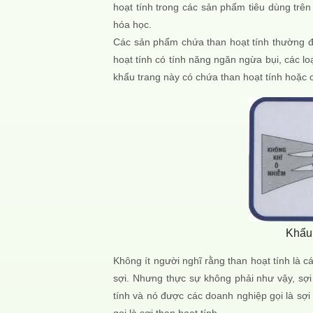
hoạt tính trong các sản phẩm tiêu dùng trê
hóa học.
Các sản phẩm chứa than hoạt tính thường đư
hoạt tính có tính năng ngăn ngừa bụi, các 
khẩu trang này có chứa than hoạt tính hoặc c
Khẩu 
Không ít người nghĩ rằng than hoạt tính là c
sợi. Nhưng thực sự không phải như vậy, sợi
tính và nó được các doanh nghiệp gọi là sợi 