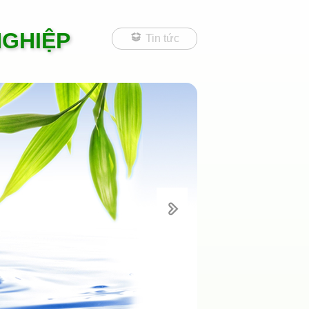
NGHIỆP
Tin tức