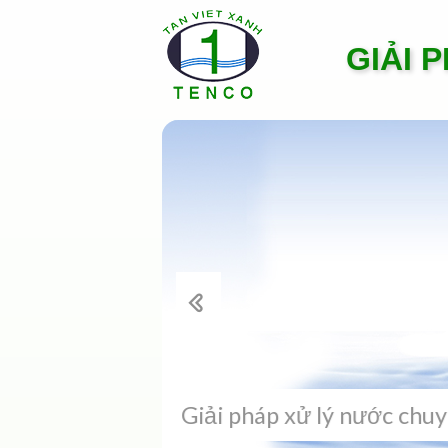
GIẢI 
Giải pháp xử lý nước chu