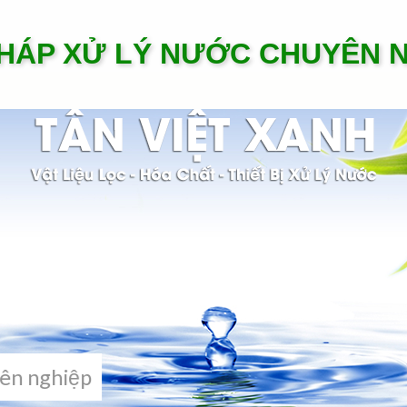
PHÁP XỬ LÝ NƯỚC CHUYÊN 
yên nghiệp