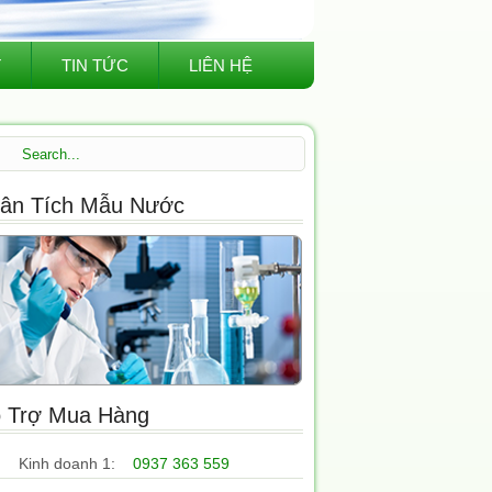
T
TIN TỨC
LIÊN HỆ
ân Tích Mẫu Nước
 Trợ Mua Hàng
Kinh doanh 1:
0937 363 559