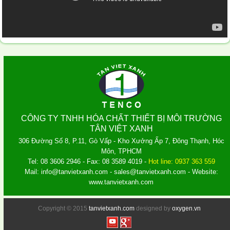
CÔNG TY TNHH HÓA CHẤT THIẾT BỊ MÔI TRƯỜNG
TÂN VIỆT XANH
306 Đường Số 8, P.11, Gò Vấp - Kho Xưởng Ấp 7, Đông Thạnh, Hóc
Môn, TPHCM
Tel: 08 3606 2946 - Fax: 08 3589 4019 -
Hot line: 0937 363 559
Mail: info@tanvietxanh.com - sales@tanvietxanh.com - Website:
www.tanvietxanh.com
Copyright © 2015
tanvietxanh.com
designed by
oxygen.vn