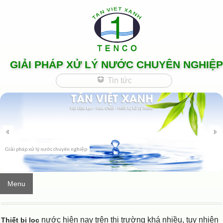
GIẢI PHÁP XỬ LÝ NƯỚC CHUYÊN NGHIỆP
Tin tức
Giải pháp xử lý nước chuyên nghiệp
Menu
nước hiện nay trên thị trường khá nhiều, tuy nhiên
Thiết bị lọc