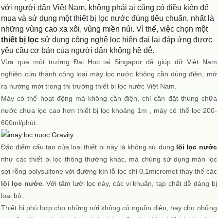
với người dân Việt Nam, không phải ai cũng có điều kiện để
mua và sử dụng một thiết bị lọc nước đúng tiêu chuẩn, nhất là
những vùng cao xa xôi, vùng miền núi. Vì thế, việc chọn một
thiết bị lọc
sử dụng công nghệ lọc hiện đại lại đáp ứng được
yêu cầu cơ bản của người dân không hề dễ.
Vừa qua một trường Đại Học tại Singapor đã giúp đỡ Việt Nam
nghiên cứu thành công loại máy lọc nước không cần dùng điện, mở
ra hướng mới trong thị trường thiết bị lọc nước Việt Nam.
Máy có thể hoạt động mà không cần điện, chỉ cần đặt thùng chữa
nước chưa lọc cao hơn thiết bị lọc khoảng 1m , máy có thể lọc 200-
600ml/phút.
Đặc điểm cấu tạo của loại thiết bị này là không sử dụng
lõi lọc nước
như các thiết bị lọc thông thường khác, mà chúng sử dụng màn lọc
sợi rỗng polysulfone với đường kín lỗ lọc chỉ 0,1micromet thay thế các
lõi lọc nước
. Với tấm lưới lọc này, các vi khuẩn, tạp chất dễ dàng bị
loại bỏ.
Thiết bị phù hợp cho những nới không có nguồn điện, hay cho những